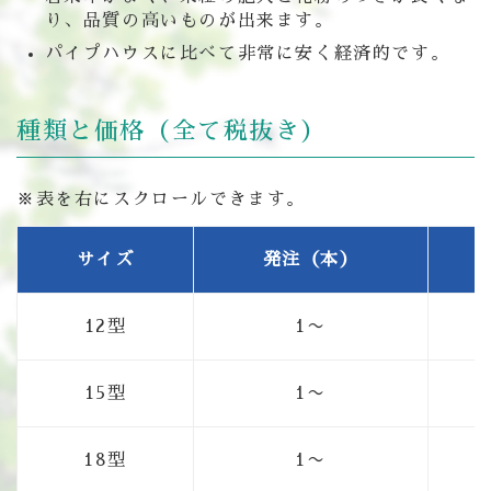
り、品質の高いものが出来ます。
パイプハウスに比べて非常に安く経済的です。
種類と価格（全て税抜き）
※表を右にスクロールできます。
サイズ
発注（本）
12型
1〜
15型
1〜
18型
1〜