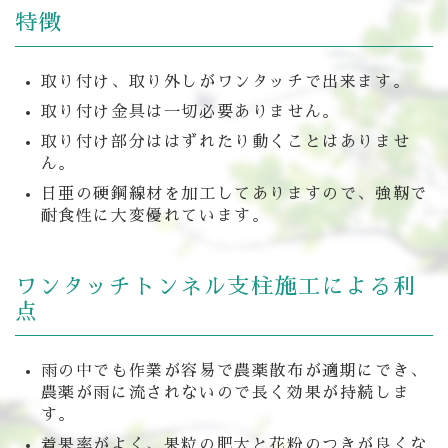
特徴
取り付け、取り外しがワンタッチで出来ます。
取り付け金具は一切必要ありません。
取り付け部分ははずれたり動くことはありませ
ん。
日亜の硬鋼線材を加工してありますので、強靭で
耐食性に大変優れています。
ワンタッチトンネル支柱施工による利
点
雨の中でも作業が容易で農薬散布が適期にでき、
農薬が雨に流されないので長く効果が持続しま
す。
着果率がよく、果粒の肥大と花粉のつきが良くな